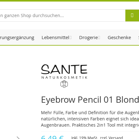
Suche
rungsergänzung
Lebensmittel
Drogerie
Geschenke
Eyebrow Pencil 01 Blon
Mehr Fülle, Farbe und Definition für die Augenb
natürlichen, intensiven Farben eignet sich ide
Augenbrauen. Praktisches 2in1 Tool mit integr
6,49 €
Inkl. 19% MwSt., zzgl.
Versand