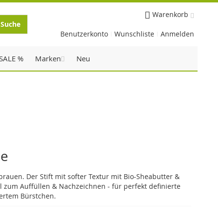
Warenkorb
Suche
Benutzerkonto
Wunschliste
Anmelden
SALE %
Marken
Neu
de
rauen. Der Stift mit softer Textur mit Bio-Sheabutter &
al zum Auffüllen & Nachzeichnen - für perfekt definierte
iertem Bürstchen.