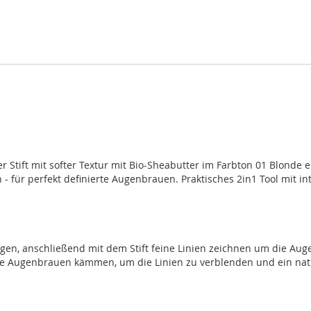
r Stift mit softer Textur mit Bio-Sheabutter im Farbton 01 Blonde e
 für perfekt definierte Augenbrauen. Praktisches 2in1 Tool mit in
gen, anschließend mit dem Stift feine Linien zeichnen um die Au
die Augenbrauen kämmen, um die Linien zu verblenden und ein nat