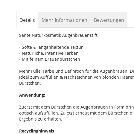
springen
Details
Mehr Informationen
Bewertungen
Sante Naturkosmetik Augenbrauenstift
- Softe & langanhaltende Textur
- Natürliche, intensive Farben
- Mit feinem Brauenbürstchen
Mehr Fülle, Farbe und Definition für die Augenbrauen. De
ideal zum Auffüllen & Nachzeichnen von blonden Haaren -
Bürstchen.
Anwendung:
Zuerst mit dem Bürstchen die Augenbrauen in Form brin
optisch aufzufüllen. Zuletzt erneut mit dem Bürstchen 
Ergebnis zu erhalten.
Recyclinghinweis