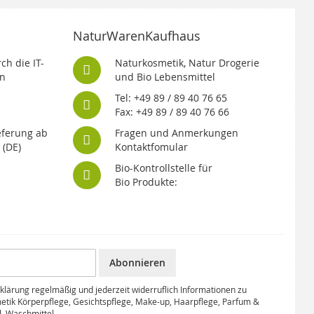
NaturWarenKaufhaus
ch die IT-
Naturkosmetik, Natur Drogerie
n
und Bio Lebensmittel
Tel: +49 89 / 89 40 76 65
Fax: +49 89 / 89 40 76 66
eferung ab
Fragen und Anmerkungen
 (DE)
Kontaktfomular
Bio-Kontrollstelle für
Bio Produkte:
Abonnieren
klärung regelmäßig und jederzeit widerruflich Informationen zu
etik Körperpflege, Gesichtspflege, Make-up, Haarpflege, Parfum &
l, Waschmittel.