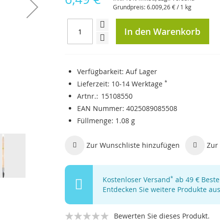
Grundpreis:
6.009,26 €
/ 1 kg
In den Warenkorb
Verfügbarkeit:
Auf Lager
Lieferzeit:
10-14 Werktage
*
Artnr.
15108550
EAN Nummer
4025089085508
Füllmenge
1.08 g
Zur Wunschliste hinzufügen
Zur 
Kostenloser Versand
*
ab 49 € Bestel
Entdecken Sie weitere Produkte au
Bewerten Sie dieses Produkt.