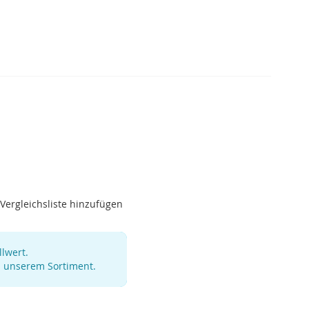
Vergleichsliste hinzufügen
lwert.
s unserem Sortiment.