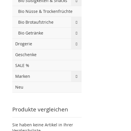
Bio Süßigkeiten & Snacks
Bio Nüsse & Trockenfrüchte
Bio Brotaufstriche
Bio Getränke
Drogerie
Geschenke
SALE %
Marken
Neu
Produkte vergleichen
Sie haben keine Artikel in Ihrer
Vergleichsliste