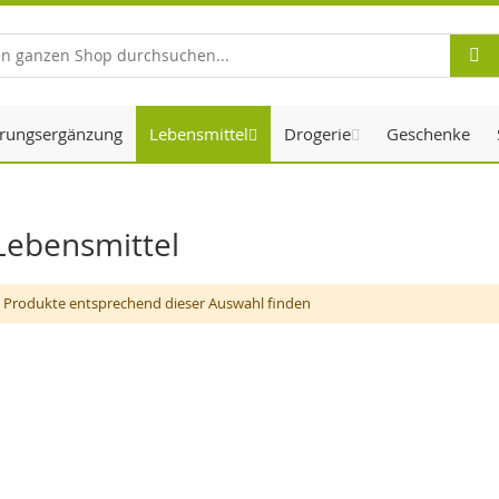
Suche
rungsergänzung
Lebensmittel
Drogerie
Geschenke
Lebensmittel
 Produkte entsprechend dieser Auswahl finden