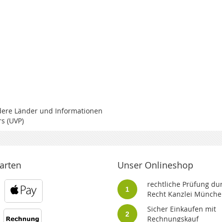
ndere Länder und Informationen
s (UVP)
arten
Unser Onlineshop
rechtliche Prüfung dur
1
Recht Kanzlei Münche
Sicher Einkaufen mit
2
Rechnungskauf