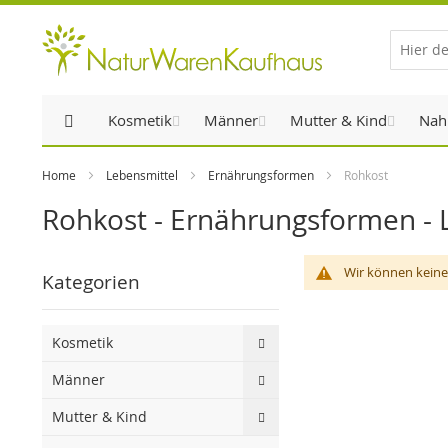
Direkt
zum
Inhalt
Kosmetik
Männer
Mutter & Kind
Nah
Home
Lebensmittel
Ernährungsformen
Rohkost
Rohkost - Ernährungsformen - 
Wir können keine
Kategorien
Kosmetik
Männer
Mutter & Kind