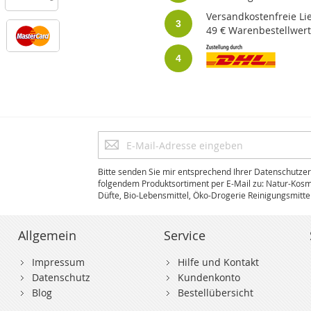
Versandkostenfreie Li
3
49 € Warenbestellwert
4
Anmeldung
zum
Newsletter:
Bitte senden Sie mir entsprechend Ihrer Datenschutzer
folgendem Produktsortiment per E-Mail zu: Natur-Kosm
Düfte, Bio-Lebensmittel, Öko-Drogerie Reinigungsmitte
Allgemein
Service
Impressum
Hilfe und Kontakt
Datenschutz
Kundenkonto
Blog
Bestellübersicht