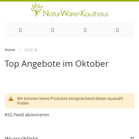
Direkt
Home
SALE %
zum
Top Angebote im Oktober
Inhalt
Wir können keine Produkte entsprechend dieser Auswahl
finden
RSS-Feed abonnieren
Wunschliste