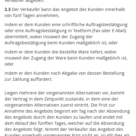
Verkäufer abgeben.
2.3
Der Verkäufer kann das Angebot des Kunden innerhalb
von fünf Tagen annehmen,
indem er dem Kunden eine schriftliche Auftragsbestätigung
oder eine Auftragsbestätigung in Textform (Fax oder E-Mail)
übermittelt, wobei insoweit der Zugang der
Auftragsbestätigung beim Kunden maßgeblich ist, oder
indem er dem Kunden die bestellte Ware liefert, wobei
insoweit der Zugang der Ware beim Kunden maßgeblich ist,
oder
indem er den Kunden nach Abgabe von dessen Bestellung
zur Zahlung auffordert.
Liegen mehrere der vorgenannten Alternativen vor, kommt
der Vertrag in dem Zeitpunkt zustande, in dem eine der
vorgenannten Alternativen zuerst eintritt. Die Frist zur
Annahme des Angebots beginnt am Tag nach der Absendung
des Angebots durch den Kunden zu laufen und endet mit
dem Ablauf des fünften Tages, welcher auf die Absendung
des Angebots folgt. Nimmt der Verkäufer das Angebot des
Kunden innerhalb vorgenannter Frist nicht an, so gilt dies als