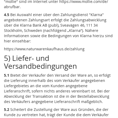
"mollie" sind im Internet unter
https://www.mollie.com
/de
/
abrufbar.
4.5
Bei Auswahl einer über den Zahlungsdienst "Klarna"
angebotenen Zahlungsart erfolgt die Zahlungsabwicklung
über die Klarna Bank AB (publ), Sveavägen 46, 111 34
Stockholm, Schweden (nachfolgend „Klarna“). Nähere
Informationen sowie die Bedingungen von Klarna hierzu sind
hier einsehbar:
https://www.naturwarenkaufhaus.de
/zahlung
5) Liefer- und
Versandbedingungen
5.1
Bietet der Verkäufer den Versand der Ware an, so erfolgt
die Lieferung innerhalb des vom Verkäufer angegebenen
Liefergebietes an die vom Kunden angegebene
Lieferanschrift, sofern nichts anderes vereinbart ist. Bei der
Abwicklung der Transaktion ist die in der Bestellabwicklung
des Verkäufers angegebene Lieferanschrift maßgeblich.
5.2
Scheitert die Zustellung der Ware aus Gründen, die der
Kunde zu vertreten hat, trägt der Kunde die dem Verkäufer