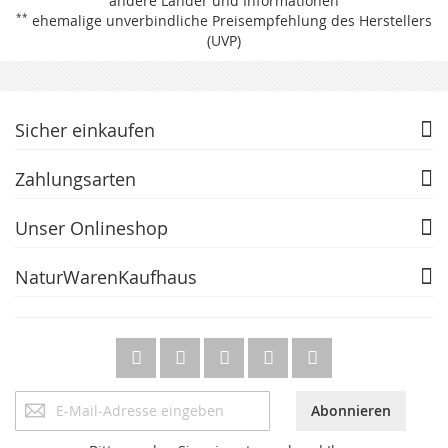
andere Länder und Informationen
**
ehemalige unverbindliche Preisempfehlung des Herstellers
(UVP)
Sicher einkaufen
Zahlungsarten
Unser Onlineshop
NaturWarenKaufhaus
Anmeldung
Abonnieren
zum
Newsletter: