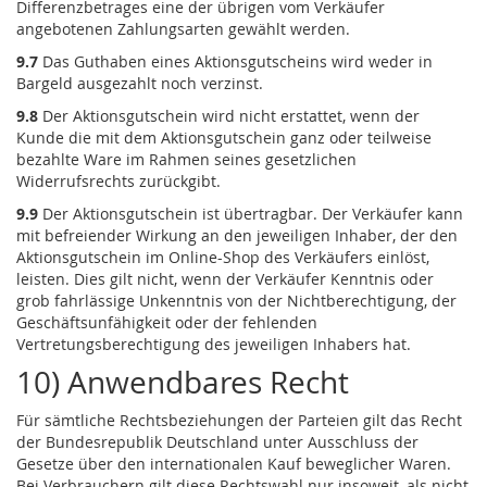
Differenzbetrages eine der übrigen vom Verkäufer
angebotenen Zahlungsarten gewählt werden.
9.7
Das Guthaben eines Aktionsgutscheins wird weder in
Bargeld ausgezahlt noch verzinst.
9.8
Der Aktionsgutschein wird nicht erstattet, wenn der
Kunde die mit dem Aktionsgutschein ganz oder teilweise
bezahlte Ware im Rahmen seines gesetzlichen
Widerrufsrechts zurückgibt.
9.9
Der Aktionsgutschein ist übertragbar. Der Verkäufer kann
mit befreiender Wirkung an den jeweiligen Inhaber, der den
Aktionsgutschein im Online-Shop des Verkäufers einlöst,
leisten. Dies gilt nicht, wenn der Verkäufer Kenntnis oder
grob fahrlässige Unkenntnis von der Nichtberechtigung, der
Geschäftsunfähigkeit oder der fehlenden
Vertretungsberechtigung des jeweiligen Inhabers hat.
10) Anwendbares Recht
Für sämtliche Rechtsbeziehungen der Parteien gilt das Recht
der Bundesrepublik Deutschland unter Ausschluss der
Gesetze über den internationalen Kauf beweglicher Waren.
Bei Verbrauchern gilt diese Rechtswahl nur insoweit, als nicht