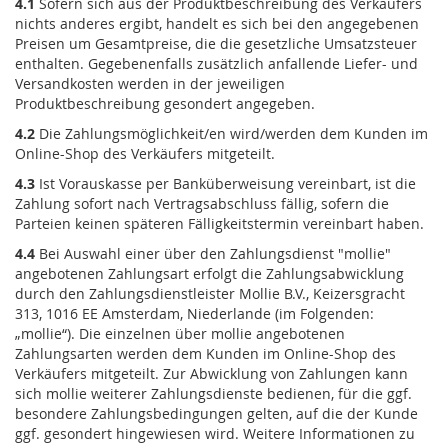
4.1
Sofern sich aus der Produktbeschreibung des Verkäufers
nichts anderes ergibt, handelt es sich bei den angegebenen
Preisen um Gesamtpreise, die die gesetzliche Umsatzsteuer
enthalten. Gegebenenfalls zusätzlich anfallende Liefer- und
Versandkosten werden in der jeweiligen
Produktbeschreibung gesondert angegeben.
4.2
Die Zahlungsmöglichkeit/en wird/werden dem Kunden im
Online-Shop des Verkäufers mitgeteilt.
4.3
Ist Vorauskasse per Banküberweisung vereinbart, ist die
Zahlung sofort nach Vertragsabschluss fällig, sofern die
Parteien keinen späteren Fälligkeitstermin vereinbart haben.
4.4
Bei Auswahl einer über den Zahlungsdienst "mollie"
angebotenen Zahlungsart erfolgt die Zahlungsabwicklung
durch den Zahlungsdienstleister Mollie B.V., Keizersgracht
313, 1016 EE Amsterdam, Niederlande (im Folgenden:
„mollie“). Die einzelnen über mollie angebotenen
Zahlungsarten werden dem Kunden im Online-Shop des
Verkäufers mitgeteilt. Zur Abwicklung von Zahlungen kann
sich mollie weiterer Zahlungsdienste bedienen, für die ggf.
besondere Zahlungsbedingungen gelten, auf die der Kunde
ggf. gesondert hingewiesen wird. Weitere Informationen zu