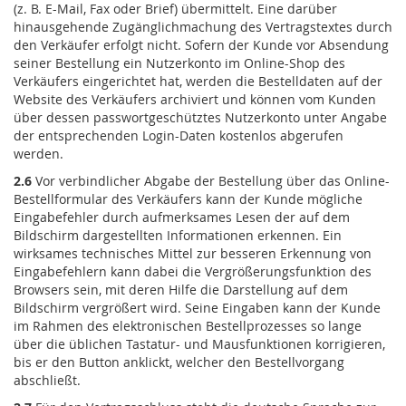
(z. B. E-Mail, Fax oder Brief) übermittelt. Eine darüber
hinausgehende Zugänglichmachung des Vertragstextes durch
den Verkäufer erfolgt nicht. Sofern der Kunde vor Absendung
seiner Bestellung ein Nutzerkonto im Online-Shop des
Verkäufers eingerichtet hat, werden die Bestelldaten auf der
Website des Verkäufers archiviert und können vom Kunden
über dessen passwortgeschütztes Nutzerkonto unter Angabe
der entsprechenden Login-Daten kostenlos abgerufen
werden.
2.6
Vor verbindlicher Abgabe der Bestellung über das Online-
Bestellformular des Verkäufers kann der Kunde mögliche
Eingabefehler durch aufmerksames Lesen der auf dem
Bildschirm dargestellten Informationen erkennen. Ein
wirksames technisches Mittel zur besseren Erkennung von
Eingabefehlern kann dabei die Vergrößerungsfunktion des
Browsers sein, mit deren Hilfe die Darstellung auf dem
Bildschirm vergrößert wird. Seine Eingaben kann der Kunde
im Rahmen des elektronischen Bestellprozesses so lange
über die üblichen Tastatur- und Mausfunktionen korrigieren,
bis er den Button anklickt, welcher den Bestellvorgang
abschließt.