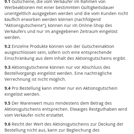
9.1
Gutscheine, die vom Verkäufer im Rahmen von
Werbeaktionen mit einer bestimmten Gültigkeitsdauer
unentgeltlich ausgegeben werden und die vom Kunden nicht
käuflich erworben werden können (nachfolgend
"Aktionsgutscheine"), können nur im Online-Shop des
Verkäufers und nur im angegebenen Zeitraum eingelöst
werden.
9.2
Einzelne Produkte können von der Gutscheinaktion
ausgeschlossen sein, sofern sich eine entsprechende
Einschränkung aus dem Inhalt des Aktionsgutscheins ergibt.
9.3
Aktionsgutscheine können nur vor Abschluss des
Bestellvorgangs eingelöst werden. Eine nachträgliche
Verrechnung ist nicht möglich.
9.4
Pro Bestellung kann immer nur ein Aktionsgutschein
eingelöst werden.
9.5
Der Warenwert muss mindestens dem Betrag des
Aktionsgutscheins entsprechen. Etwaiges Restguthaben wird
vom Verkäufer nicht erstattet.
9.6
Reicht der Wert des Aktionsgutscheins zur Deckung der
Bestellung nicht aus, kann zur Begleichung des