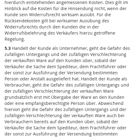
hierdurch entstehenden angemessenen Kosten. Dies gilt im
Hinblick auf die Kosten für die Hinsendung nicht, wenn der
Kunde sein Widerrufsrecht wirksam ausübt. Für die
Rücksendekosten gilt bei wirksamer Ausübung des
Widerrufsrechts durch den Kunden die in der
Widerrufsbelehrung des Verkäufers hierzu getroffene
Regelung.
5.3
Handelt der Kunde als Unternehmer, geht die Gefahr des
zufälligen Untergangs und der zufälligen Verschlechterung
der verkauften Ware auf den Kunden über, sobald der
Verkäufer die Sache dem Spediteur, dem Frachtführer oder
der sonst zur Ausführung der Versendung bestimmten
Person oder Anstalt ausgeliefert hat. Handelt der Kunde als
Verbraucher, geht die Gefahr des zufälligen Untergangs und
der zufälligen Verschlechterung der verkauften Ware
grundsätzlich erst mit Übergabe der Ware an den Kunden
oder eine empfangsberechtigte Person über. Abweichend
hiervon geht die Gefahr des zufälligen Untergangs und der
zufälligen Verschlechterung der verkauften Ware auch bei
Verbrauchern bereits auf den Kunden über, sobald der
Verkäufer die Sache dem Spediteur, dem Frachtführer oder
der sonst zur Ausführung der Versendung bestimmten