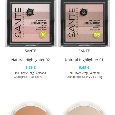
SANTE
SANTE
Natural Highlighter 02
Natural Highlighter 01
9,69 €
9,69 €
Inkl. MwSt., zzgl.
Versand
Inkl. MwSt., zzgl.
Versand
Grundpreis:
1.384,29 €
/ 1 l
Grundpreis:
1.384,29 €
/ 1 kg