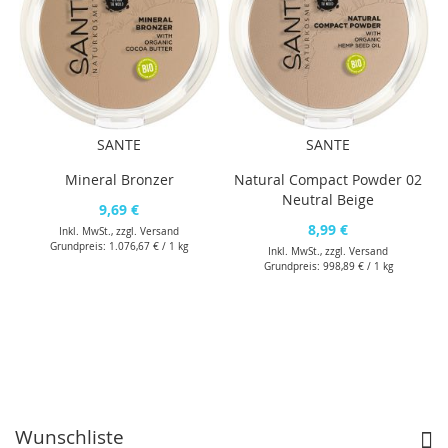
SANTE
SANTE
Mineral Bronzer
Natural Compact Powder 02
Neutral Beige
9,69 €
8,99 €
Inkl. MwSt., zzgl.
Versand
Grundpreis:
1.076,67 €
/ 1 kg
Inkl. MwSt., zzgl.
Versand
Grundpreis:
998,89 €
/ 1 kg
Wunschliste