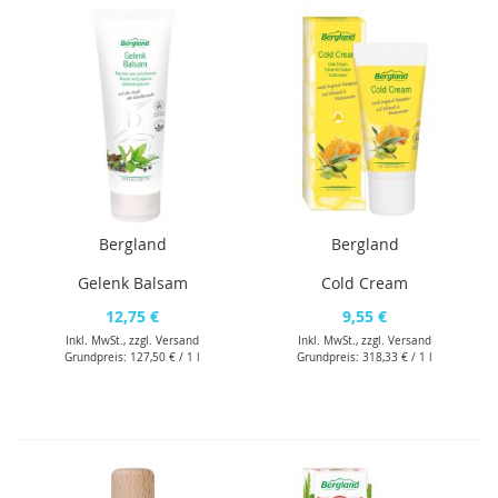
Bergland
Bergland
Gelenk Balsam
Cold Cream
12,75 €
9,55 €
Inkl. MwSt., zzgl.
Versand
Inkl. MwSt., zzgl.
Versand
Grundpreis:
127,50 €
/ 1 l
Grundpreis:
318,33 €
/ 1 l