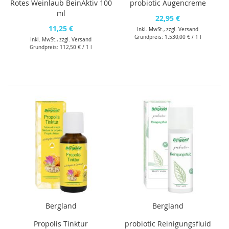
Rotes Weinlaub BeinAktiv 100
probiotic Augencreme
ml
22,95 €
11,25 €
Inkl. MwSt., zzgl.
Versand
Grundpreis:
1.530,00 €
/ 1 l
Inkl. MwSt., zzgl.
Versand
Grundpreis:
112,50 €
/ 1 l
Bergland
Bergland
Propolis Tinktur
probiotic Reinigungsfluid