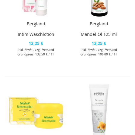
Bergland
Bergland
Intim Waschlotion
Mandel-Öl 125 ml
13,25 €
13,25 €
Inkl. MwSt., zzgl.
Versand
Inkl. MwSt., zzgl.
Versand
Grundpreis:
132,50 €
/ 1 l
Grundpreis:
106,00 €
/ 1 l