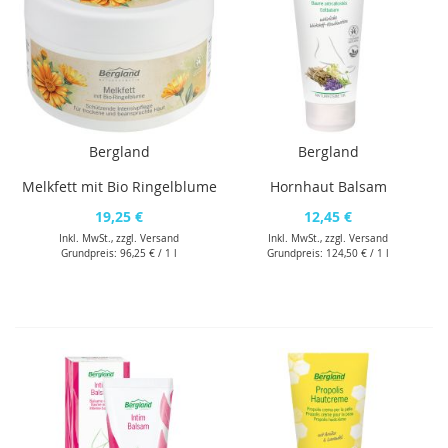
Bergland
Bergland
Melkfett mit Bio Ringelblume
Hornhaut Balsam
19,25 €
12,45 €
Inkl. MwSt., zzgl.
Versand
Inkl. MwSt., zzgl.
Versand
Grundpreis:
96,25 €
/ 1 l
Grundpreis:
124,50 €
/ 1 l