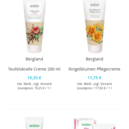
Bergland
Bergland
Teufelskralle Creme 200 ml
Ringelblumen Pflegecreme
15,25 €
11,75 €
Inkl. MwSt., zzgl.
Versand
Inkl. MwSt., zzgl.
Versand
Grundpreis:
76,25 €
/ 1 l
Grundpreis:
117,50 €
/ 1 l