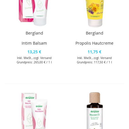
Bergland
Bergland
Intim Balsam
Propolis Hautcreme
13,25 €
11,75 €
Inkl. MwSt., zzgl.
Versand
Inkl. MwSt., zzgl.
Versand
Grundpreis:
265,00 €
/ 1 l
Grundpreis:
117,50 €
/ 1 l