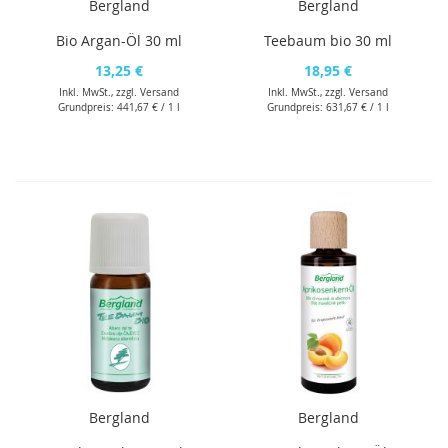
Bergland
Bergland
Bio Argan-Öl 30 ml
Teebaum bio 30 ml
13,25 €
18,95 €
Inkl. MwSt., zzgl.
Versand
Inkl. MwSt., zzgl.
Versand
Grundpreis:
441,67 €
/ 1 l
Grundpreis:
631,67 €
/ 1 l
Bergland
Bergland