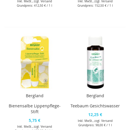
Inkl. MwSt., zzgl.
Versand
Inkl. MwSt., zzgl.
Versand
Grundpreis:
412,50 €
/ 1 l
Grundpreis:
152,50 €
/ 1 l
Bergland
Bergland
Bienensalbe Lippenpflege-
Teebaum Gesichtswasser
Stift
12,25 €
5,75 €
Inkl. MwSt., zzgl.
Versand
Grundpreis:
98,00 €
/ 1 l
Inkl. MwSt., zzgl.
Versand