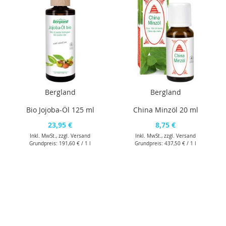
Bergland
Bergland
Bio Jojoba-Öl 125 ml
China Minzöl 20 ml
23,95 €
8,75 €
Inkl. MwSt., zzgl.
Versand
Inkl. MwSt., zzgl.
Versand
Grundpreis:
191,60 €
/ 1 l
Grundpreis:
437,50 €
/ 1 l