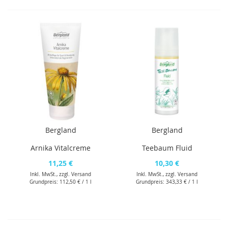
Bergland
Bergland
Arnika Vitalcreme
Teebaum Fluid
11,25 €
10,30 €
Inkl. MwSt., zzgl.
Versand
Inkl. MwSt., zzgl.
Versand
Grundpreis:
112,50 €
/ 1 l
Grundpreis:
343,33 €
/ 1 l