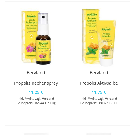
Bergland
Bergland
Propolis Rachenspray
Propolis Aktivsalbe
11,25 €
11,75 €
Inkl. MwSt., zzgl.
Versand
Inkl. MwSt., zzgl.
Versand
Grundpreis:
165,44 €
/ 1 kg
Grundpreis:
391,67 €
/ 1 l