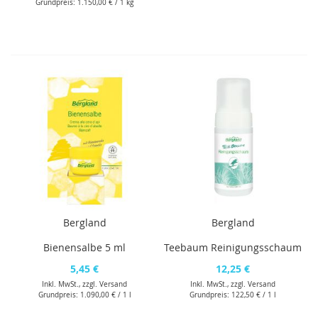
Grundpreis:
1.150,00 €
/ 1 kg
Bergland
Bergland
Bienensalbe 5 ml
Teebaum Reinigungsschaum
5,45 €
12,25 €
Inkl. MwSt., zzgl.
Versand
Inkl. MwSt., zzgl.
Versand
Grundpreis:
1.090,00 €
/ 1 l
Grundpreis:
122,50 €
/ 1 l