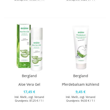
Bergland
Bergland
Aloe Vera Gel
Pferdebalsam kühlend
17,45 €
9,45 €
Inkl. MwSt., zzgl.
Versand
Inkl. MwSt., zzgl.
Versand
Grundpreis:
87,25 €
/ 1 l
Grundpreis:
94,50 €
/ 1 l