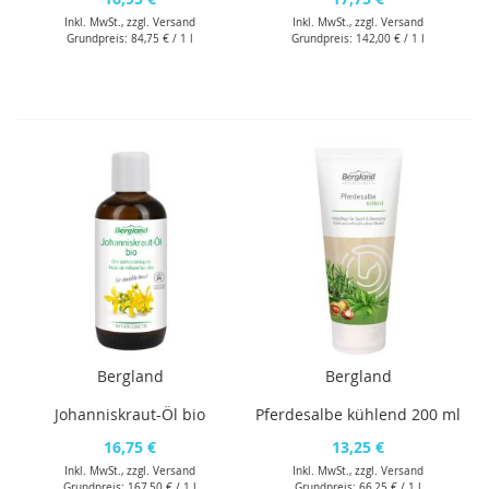
Inkl. MwSt., zzgl.
Versand
Inkl. MwSt., zzgl.
Versand
Grundpreis:
84,75 €
/ 1 l
Grundpreis:
142,00 €
/ 1 l
Bergland
Bergland
Johanniskraut-Öl bio
Pferdesalbe kühlend 200 ml
16,75 €
13,25 €
Inkl. MwSt., zzgl.
Versand
Inkl. MwSt., zzgl.
Versand
Grundpreis:
167,50 €
/ 1 l
Grundpreis:
66,25 €
/ 1 l