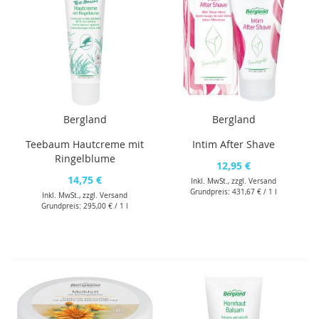
Bergland
Bergland
Teebaum Hautcreme mit
Intim After Shave
Ringelblume
12,95 €
14,75 €
Inkl. MwSt., zzgl.
Versand
Grundpreis:
431,67 €
/ 1 l
Inkl. MwSt., zzgl.
Versand
Grundpreis:
295,00 €
/ 1 l