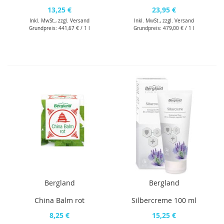
13,25 €
23,95 €
Inkl. MwSt., zzgl.
Versand
Inkl. MwSt., zzgl.
Versand
Grundpreis:
441,67 €
/ 1 l
Grundpreis:
479,00 €
/ 1 l
Bergland
Bergland
China Balm rot
Silbercreme 100 ml
8,25 €
15,25 €