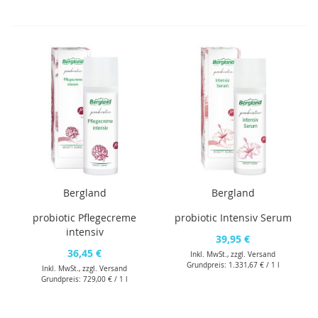
Bergland
Bergland
probiotic Pflegecreme
probiotic Intensiv Serum
intensiv
39,95 €
36,45 €
Inkl. MwSt., zzgl.
Versand
Grundpreis:
1.331,67 €
/ 1 l
Inkl. MwSt., zzgl.
Versand
Grundpreis:
729,00 €
/ 1 l