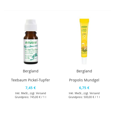
Bergland
Bergland
Teebaum Pickel-Tupfer
Propolis Mundgel
7,45 €
6,75 €
Inkl. MwSt., zzgl.
Versand
Inkl. MwSt., zzgl.
Versand
Grundpreis:
745,00 €
/ 1 l
Grundpreis:
500,00 €
/ 1 l