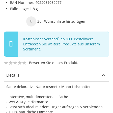
EAN Nummer
4025089085577
Füllmenge
1.8 g
Zur Wunschliste hinzufügen
Kostenloser Versand
*
ab 49 € Bestellwert.
Entdecken Sie weitere Produkte aus unserem
Sortiment.
Bewerten Sie dieses Produkt.
Details
Sante dekorative Naturkosmetik Mono Lidschatten
- Intensive, multidimensionale Farbe
- Wet & Dry Performance
- Lässt sich ideal mit dem Finger auftragen & verblenden
- 100% natürliche Pigmente