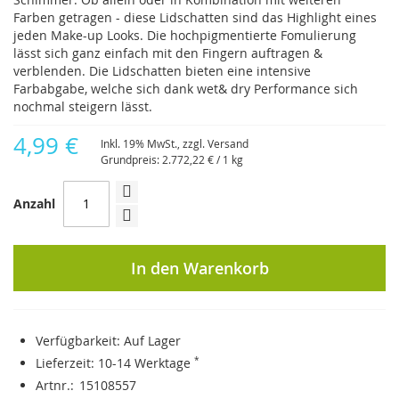
Farben getragen - diese Lidschatten sind das Highlight eines
jeden Make-up Looks. Die hochpigmentierte Fomulierung
lässt sich ganz einfach mit den Fingern auftragen &
verblenden. Die Lidschatten bieten eine intensive
Farbabgabe, welche sich dank wet& dry Performance sich
nochmal steigern lässt.
4,99 €
Inkl. 19% MwSt., zzgl.
Versand
Grundpreis:
2.772,22 €
/ 1 kg
Anzahl
In den Warenkorb
Verfügbarkeit:
Auf Lager
Lieferzeit:
10-14 Werktage
*
Artnr.
15108557