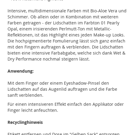
Intensive, multidimensionale Farben mit Bio-Aloe Vera und
Schimmer. Ob allein oder in Kombination mit weiteren
Farben getragen - der Lidschatten im Farbton 01 Pearly
Opal, einem irisierenden Perlmutt-Ton mit Metallic-
Reflektionen, ist das Highlight eines jeden Make-up Looks.
Die hochpigmentierte Fomulierung lässt sich ganz einfach
mit den Fingern auftragen & verblenden. Die Lidschatten
bieten eine intensive Farbabgabe, welche sich dank Wet &
Dry Performance nochmal steigern lässt.
Anwendung:
Mit dem Finger oder einem Eyeshadow-Pinsel den
Lidschatten auf das Augenlid auftragen und die Farbe
sanft verblenden.
Für einen intensiveren Effekt einfach den Applikator oder
Finger leicht anfeuchten.
Recyclinghinweis
Etikett entfernen und Dose im "Gelben Sack" entsorgen