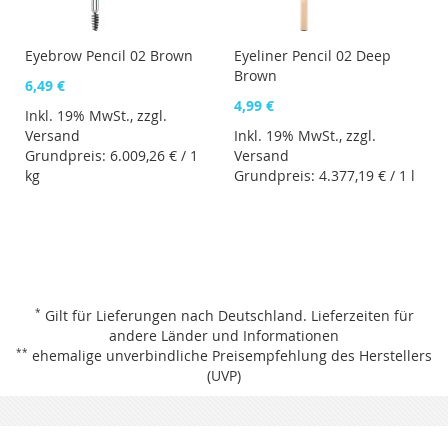
Eyebrow Pencil 02 Brown
Eyeliner Pencil 02 Deep
Brown
6,49 €
4,99 €
Inkl. 19% MwSt., zzgl.
Versand
Inkl. 19% MwSt., zzgl.
Grundpreis:
6.009,26 €
/ 1
Versand
kg
Grundpreis:
4.377,19 €
/ 1 l
*
Gilt für Lieferungen nach Deutschland.
Lieferzeiten für
andere Länder und Informationen
**
ehemalige unverbindliche Preisempfehlung des Herstellers
(UVP)