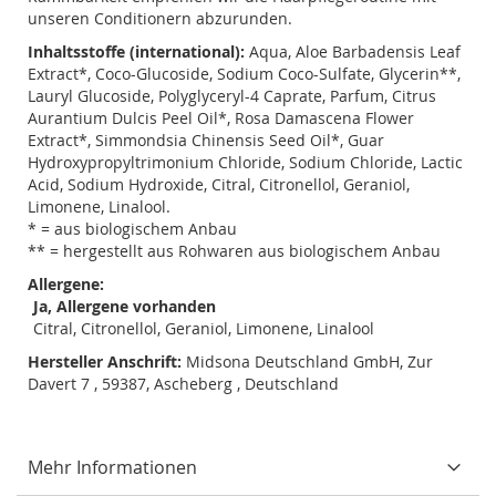
unseren Conditionern abzurunden.
Inhaltsstoffe (international):
Aqua, Aloe Barbadensis Leaf
Extract*, Coco-Glucoside, Sodium Coco-Sulfate, Glycerin**,
Lauryl Glucoside, Polyglyceryl-4 Caprate, Parfum, Citrus
Aurantium Dulcis Peel Oil*, Rosa Damascena Flower
Extract*, Simmondsia Chinensis Seed Oil*, Guar
Hydroxypropyltrimonium Chloride, Sodium Chloride, Lactic
Acid, Sodium Hydroxide, Citral, Citronellol, Geraniol,
Limonene, Linalool.
* = aus biologischem Anbau
** = hergestellt aus Rohwaren aus biologischem Anbau
Allergene:
Ja, Allergene vorhanden
Citral, Citronellol, Geraniol, Limonene, Linalool
Hersteller Anschrift:
Midsona Deutschland GmbH, Zur
Davert 7 , 59387, Ascheberg , Deutschland
Mehr Informationen