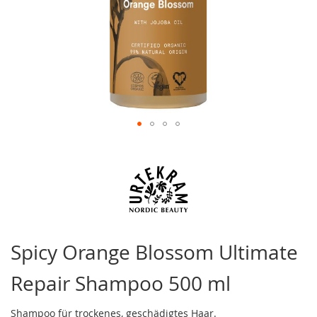
Zum
Anfang
der
Bildergalerie
springen
Spicy Orange Blossom Ultimate
Repair Shampoo 500 ml
Shampoo für trockenes, geschädigtes Haar.