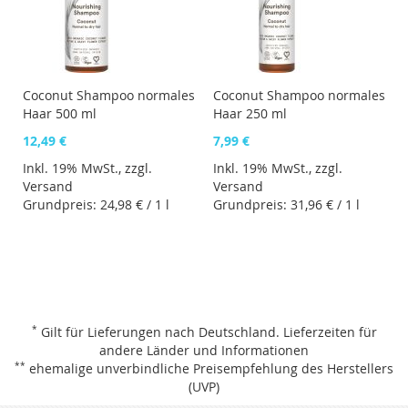
Coconut Shampoo normales
Coconut Shampoo normales
Haar 500 ml
Haar 250 ml
12,49 €
7,99 €
Inkl. 19% MwSt., zzgl.
Inkl. 19% MwSt., zzgl.
Versand
Versand
Grundpreis:
24,98 €
/ 1 l
Grundpreis:
31,96 €
/ 1 l
*
Gilt für Lieferungen nach Deutschland.
Lieferzeiten für
andere Länder und Informationen
**
ehemalige unverbindliche Preisempfehlung des Herstellers
(UVP)