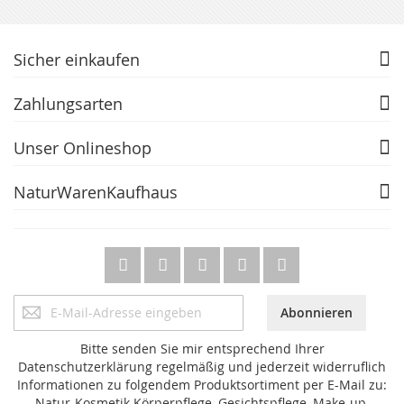
Sicher einkaufen
Zahlungsarten
Unser Onlineshop
NaturWarenKaufhaus
Anmeldung
Abonnieren
zum
Newsletter:
Bitte senden Sie mir entsprechend Ihrer
Datenschutzerklärung regelmäßig und jederzeit widerruflich
Informationen zu folgendem Produktsortiment per E-Mail zu:
Natur-Kosmetik Körperpflege, Gesichtspflege, Make-up,