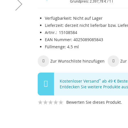
Grundpreis:
2.397,78 €
/ 1 l
Verfügbarkeit:
Nicht auf Lager
Lieferzeit:
derzeit nicht lieferbar bzw. Lief
Artnr.
15108584
EAN Nummer
4025089085843
Füllmenge
4.5 ml
Zur Wunschliste hinzufügen
Zur 
Kostenloser Versand
*
ab 49 € Bestel
Entdecken Sie weitere Produkte au
Bewerten Sie dieses Produkt.