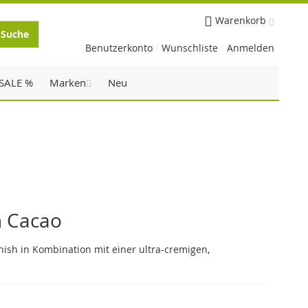
Warenkorb
Suche
Benutzerkonto
Wunschliste
Anmelden
SALE %
Marken
Neu
h Cacao
inish in Kombination mit einer ultra-cremigen,