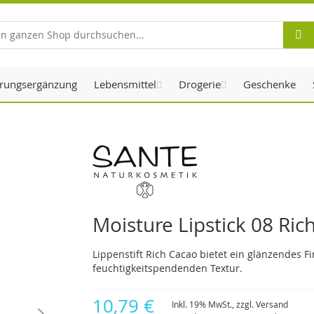
Suche
rungsergänzung
Lebensmittel
Drogerie
Geschenke
Moisture Lipstick 08 Ric
Lippenstift Rich Cacao bietet ein glänzendes F
feuchtigkeitspendenden Textur.
10,79 €
Inkl. 19% MwSt., zzgl.
Versand