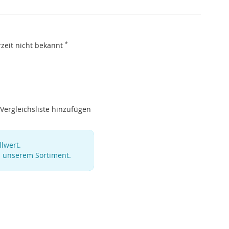
erzeit nicht bekannt
*
Vergleichsliste hinzufügen
lwert.
s unserem Sortiment.