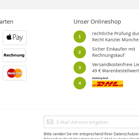
arten
Unser Onlineshop
rechtliche Prüfung dur
1
Recht Kanzlei Münche
Sicher Einkaufen mit
2
Rechnungskauf
Versandkostenfreie Li
3
49 € Warenbestellwert
4
Anmeldung
zum
Newsletter:
Bitte senden Sie mir entsprechend Ihrer Datenschutzer