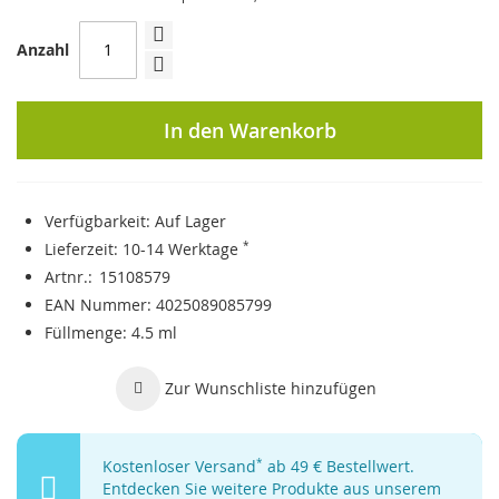
Anzahl
In den Warenkorb
Verfügbarkeit:
Auf Lager
Lieferzeit:
10-14 Werktage
*
Artnr.
15108579
EAN Nummer
4025089085799
Füllmenge
4.5 ml
Zur Wunschliste hinzufügen
Kostenloser Versand
*
ab 49 € Bestellwert.
Entdecken Sie weitere Produkte aus unserem