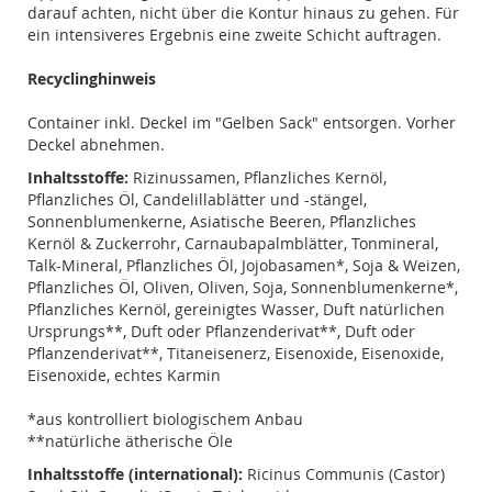
darauf achten, nicht über die Kontur hinaus zu gehen. Für
ein intensiveres Ergebnis eine zweite Schicht auftragen.
Recyclinghinweis
Container inkl. Deckel im "Gelben Sack" entsorgen. Vorher
Deckel abnehmen.
Inhaltsstoffe:
Rizinussamen, Pflanzliches Kernöl,
Pflanzliches Öl, Candelillablätter und -stängel,
Sonnenblumenkerne, Asiatische Beeren, Pflanzliches
Kernöl & Zuckerrohr, Carnaubapalmblätter, Tonmineral,
Talk-Mineral, Pflanzliches Öl, Jojobasamen*, Soja & Weizen,
Pflanzliches Öl, Oliven, Oliven, Soja, Sonnenblumenkerne*,
Pflanzliches Kernöl, gereinigtes Wasser, Duft natürlichen
Ursprungs**, Duft oder Pflanzenderivat**, Duft oder
Pflanzenderivat**, Titaneisenerz, Eisenoxide, Eisenoxide,
Eisenoxide, echtes Karmin
*aus kontrolliert biologischem Anbau
**natürliche ätherische Öle
Inhaltsstoffe (international):
Ricinus Communis (Castor)