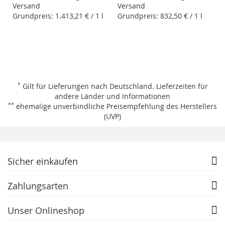
Versand
Versand
Grundpreis:
1.413,21 €
/ 1 l
Grundpreis:
832,50 €
/ 1 l
*
Gilt für Lieferungen nach Deutschland.
Lieferzeiten für
andere Länder und Informationen
**
ehemalige unverbindliche Preisempfehlung des Herstellers
(UVP)
Sicher einkaufen
Zahlungsarten
Unser Onlineshop