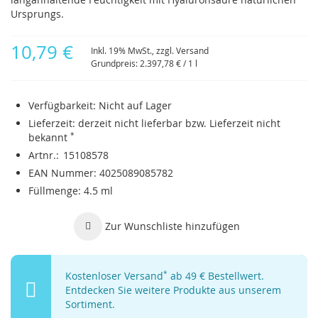
Ursprungs.
10,79 €
Inkl. 19% MwSt., zzgl.
Versand
Grundpreis:
2.397,78 €
/ 1 l
Verfügbarkeit:
Nicht auf Lager
Lieferzeit:
derzeit nicht lieferbar bzw. Lieferzeit nicht
bekannt
*
Artnr.
15108578
EAN Nummer
4025089085782
Füllmenge
4.5 ml
Zur Wunschliste hinzufügen
Kostenloser Versand
*
ab 49 € Bestellwert.
Entdecken Sie weitere Produkte aus unserem
Sortiment.