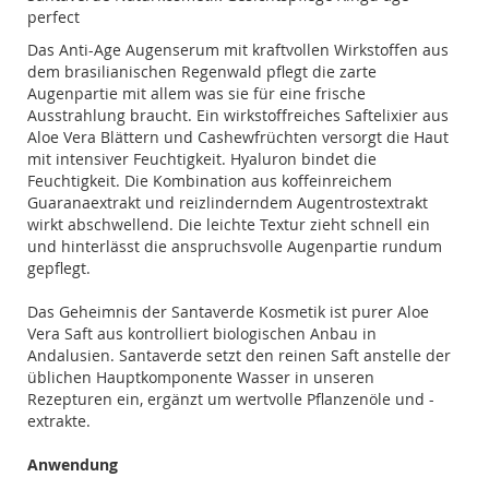
perfect
Das Anti-Age Augenserum mit kraftvollen Wirkstoffen aus
dem brasilianischen Regenwald pflegt die zarte
Augenpartie mit allem was sie für eine frische
Ausstrahlung braucht. Ein wirkstoffreiches Saftelixier aus
Aloe Vera Blättern und Cashewfrüchten versorgt die Haut
mit intensiver Feuchtigkeit. Hyaluron bindet die
Feuchtigkeit. Die Kombination aus koffeinreichem
Guaranaextrakt und reizlinderndem Augentrostextrakt
wirkt abschwellend. Die leichte Textur zieht schnell ein
und hinterlässt die anspruchsvolle Augenpartie rundum
gepflegt.
Das Geheimnis der Santaverde Kosmetik ist purer Aloe
Vera Saft aus kontrolliert biologischen Anbau in
Andalusien. Santaverde setzt den reinen Saft anstelle der
üblichen Hauptkomponente Wasser in unseren
Rezepturen ein, ergänzt um wertvolle Pflanzenöle und -
extrakte.
Anwendung