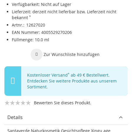
Verfügbarkeit:
Nicht auf Lager
Lieferzeit:
derzeit nicht lieferbar bzw. Lieferzeit nicht
bekannt
*
Artnr.
12627020
EAN Nummer
4005529270206
Füllmenge
10.0 ml
Zur Wunschliste hinzufügen
Kostenloser Versand
*
ab 49 € Bestellwert.
Entdecken Sie weitere Produkte aus unserem
Sortiment.
Bewerten Sie dieses Produkt.
Details
Santaverde Naturkosmetik Gesichtspflege Xingu age