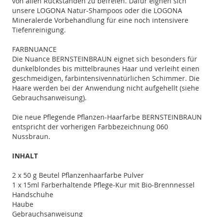
von allen Rückständen zu befreien. Dafür eignen sich
unsere LOGONA Natur-Shampoos oder die LOGONA
Mineralerde Vorbehandlung für eine noch intensivere
Tiefenreinigung.
FARBNUANCE
Die Nuance BERNSTEINBRAUN eignet sich besonders für
dunkelblondes bis mittelbraunes Haar und verleiht einen
geschmeidigen, farbintensivennatürlichen Schimmer. Die
Haare werden bei der Anwendung nicht aufgehellt (siehe
Gebrauchsanweisung).
Die neue Pflegende Pflanzen-Haarfarbe BERNSTEINBRAUN
entspricht der vorherigen Farbbezeichnung 060
Nussbraun.
INHALT
2 x 50 g Beutel Pflanzenhaarfarbe Pulver
1 x 15ml Farberhaltende Pflege-Kur mit Bio-Brennnessel
Handschuhe
Haube
Gebrauchsanweisung