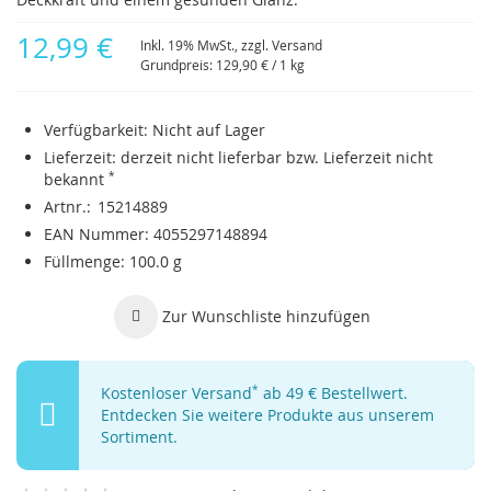
12,99 €
Inkl. 19% MwSt., zzgl.
Versand
Grundpreis:
129,90 €
/ 1 kg
Verfügbarkeit:
Nicht auf Lager
Lieferzeit:
derzeit nicht lieferbar bzw. Lieferzeit nicht
bekannt
*
Artnr.
15214889
EAN Nummer
4055297148894
Füllmenge
100.0 g
Zur Wunschliste hinzufügen
Kostenloser Versand
*
ab 49 € Bestellwert.
Entdecken Sie weitere Produkte aus unserem
Sortiment.