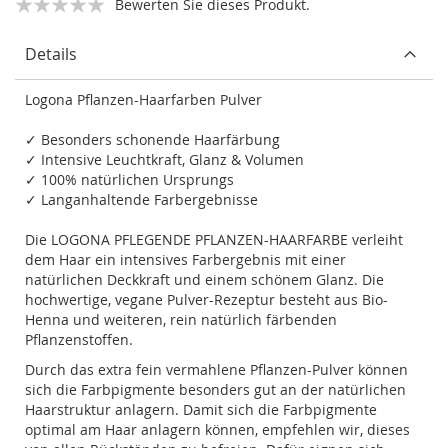
Bewerten Sie dieses Produkt.
Details
Logona Pflanzen-Haarfarben Pulver
✓ Besonders schonende Haarfärbung
✓ Intensive Leuchtkraft, Glanz & Volumen
✓ 100% natürlichen Ursprungs
✓ Langanhaltende Farbergebnisse
Die LOGONA PFLEGENDE PFLANZEN-HAARFARBE verleiht
dem Haar ein intensives Farbergebnis mit einer
natürlichen Deckkraft und einem schönem Glanz. Die
hochwertige, vegane Pulver-Rezeptur besteht aus Bio-
Henna und weiteren, rein natürlich färbenden
Pflanzenstoffen.
Durch das extra fein vermahlene Pflanzen-Pulver können
sich die Farbpigmente besonders gut an der natürlichen
Haarstruktur anlagern. Damit sich die Farbpigmente
optimal am Haar anlagern können, empfehlen wir, dieses