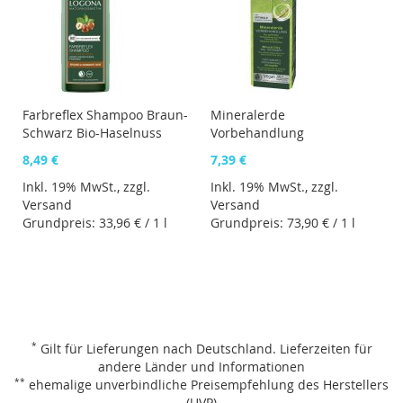
Farbreflex Shampoo Braun-
Mineralerde
Schwarz Bio-Haselnuss
Vorbehandlung
8,49 €
7,39 €
Inkl. 19% MwSt., zzgl.
Inkl. 19% MwSt., zzgl.
Versand
Versand
Grundpreis:
33,96 €
/ 1 l
Grundpreis:
73,90 €
/ 1 l
*
Gilt für Lieferungen nach Deutschland.
Lieferzeiten für
andere Länder und Informationen
**
ehemalige unverbindliche Preisempfehlung des Herstellers
(UVP)