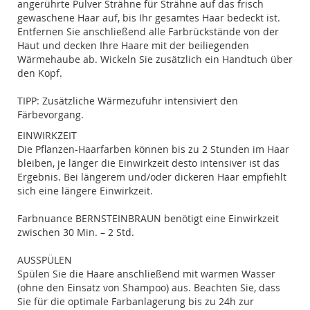
angerührte Pulver Strähne für Strähne auf das frisch
gewaschene Haar auf, bis Ihr gesamtes Haar bedeckt ist.
Entfernen Sie anschließend alle Farbrückstände von der
Haut und decken Ihre Haare mit der beiliegenden
Wärmehaube ab. Wickeln Sie zusätzlich ein Handtuch über
den Kopf.
TIPP: Zusätzliche Wärmezufuhr intensiviert den
Färbevorgang.
EINWIRKZEIT
Die Pflanzen-Haarfarben können bis zu 2 Stunden im Haar
bleiben, je länger die Einwirkzeit desto intensiver ist das
Ergebnis. Bei längerem und/oder dickeren Haar empfiehlt
sich eine längere Einwirkzeit.
Farbnuance BERNSTEINBRAUN benötigt eine Einwirkzeit
zwischen 30 Min. – 2 Std.
AUSSPÜLEN
Spülen Sie die Haare anschließend mit warmen Wasser
(ohne den Einsatz von Shampoo) aus. Beachten Sie, dass
Sie für die optimale Farbanlagerung bis zu 24h zur