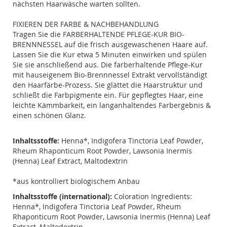
nächsten Haarwäsche warten sollten.
FIXIEREN DER FARBE & NACHBEHANDLUNG
Tragen Sie die FARBERHALTENDE PFLEGE-KUR BIO-
BRENNNESSEL auf die frisch ausgewaschenen Haare auf.
Lassen Sie die Kur etwa 5 Minuten einwirken und spülen
Sie sie anschließend aus. Die farberhaltende Pflege-Kur
mit hauseigenem Bio-Brennnessel Extrakt vervollständigt
den Haarfärbe-Prozess. Sie glättet die Haarstruktur und
schließt die Farbpigmente ein. Für gepflegtes Haar, eine
leichte Kämmbarkeit, ein langanhaltendes Farbergebnis &
einen schönen Glanz.
Inhaltsstoffe:
Henna*, Indigofera Tinctoria Leaf Powder,
Rheum Rhaponticum Root Powder, Lawsonia Inermis
(Henna) Leaf Extract, Maltodextrin
*aus kontrolliert biologischem Anbau
Inhaltsstoffe (international):
Coloration Ingredients:
Henna*, Indigofera Tinctoria Leaf Powder, Rheum
Rhaponticum Root Powder, Lawsonia Inermis (Henna) Leaf
Extract, Maltodextrin