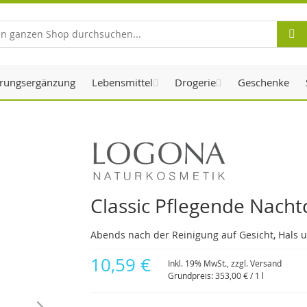
Suche
rungsergänzung
Lebensmittel
Drogerie
Geschenke
Classic Pflegende Nacht
Abends nach der Reinigung auf Gesicht, Hals u
10,59 €
Inkl. 19% MwSt., zzgl.
Versand
Grundpreis:
353,00 €
/ 1 l