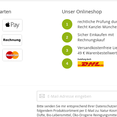
arten
Unser Onlineshop
rechtliche Prüfung dur
1
Recht Kanzlei Münche
Sicher Einkaufen mit
2
Rechnungskauf
Versandkostenfreie Li
3
49 € Warenbestellwert
4
Anmeldung
zum
Newsletter:
Bitte senden Sie mir entsprechend Ihrer Datenschutzer
folgendem Produktsortiment per E-Mail zu: Natur-Kosm
Düfte, Bio-Lebensmittel, Öko-Drogerie Reinigungsmitte