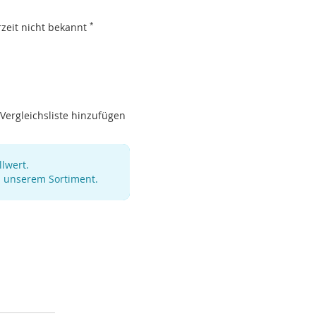
erzeit nicht bekannt
*
Vergleichsliste hinzufügen
lwert.
s unserem Sortiment.