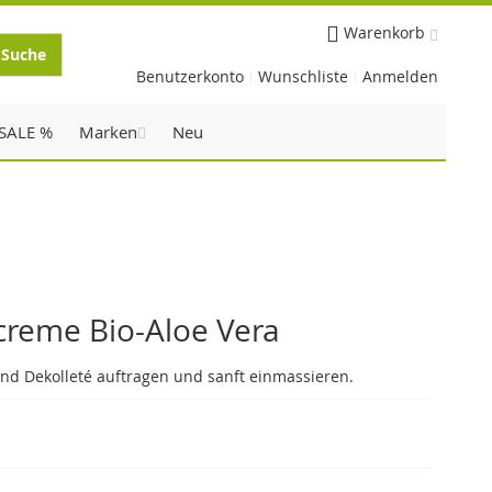
Warenkorb
Suche
Benutzerkonto
Wunschliste
Anmelden
SALE %
Marken
Neu
creme Bio-Aloe Vera
nd Dekolleté auftragen und sanft einmassieren.