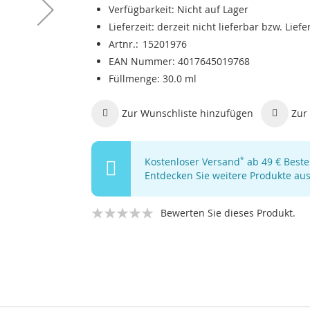
Verfügbarkeit:
Nicht auf Lager
Lieferzeit:
derzeit nicht lieferbar bzw. Lief
Artnr.
15201976
EAN Nummer
4017645019768
Füllmenge
30.0 ml
Zur Wunschliste hinzufügen
Zur 
Kostenloser Versand
*
ab 49 € Bestel
Entdecken Sie weitere Produkte au
Bewerten Sie dieses Produkt.