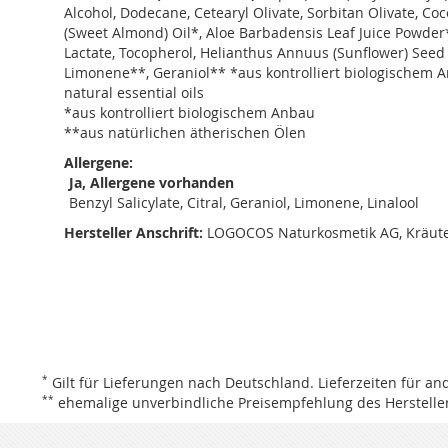
Alcohol, Dodecane, Cetearyl Olivate, Sorbitan Olivate, C
(Sweet Almond) Oil*, Aloe Barbadensis Leaf Juice Powder
Lactate, Tocopherol, Helianthus Annuus (Sunflower) Seed O
Limonene**, Geraniol** *aus kontrolliert biologischem A
natural essential oils
*aus kontrolliert biologischem Anbau
**aus natürlichen ätherischen Ölen
Allergene:
Ja, Allergene vorhanden
Benzyl Salicylate, Citral, Geraniol, Limonene, Linalool
Hersteller Anschrift:
LOGOCOS Naturkosmetik AG, Kräute
*
Gilt für Lieferungen nach Deutschland.
Lieferzeiten für a
**
ehemalige unverbindliche Preisempfehlung des Hersteller