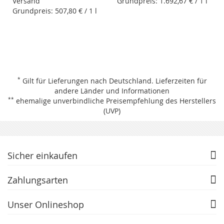
Versand
Grundpreis:
1.692,67 €
/ 1 l
Grundpreis:
507,80 €
/ 1 l
*
Gilt für Lieferungen nach Deutschland.
Lieferzeiten für
andere Länder und Informationen
**
ehemalige unverbindliche Preisempfehlung des Herstellers
(UVP)
Sicher einkaufen
Zahlungsarten
Unser Onlineshop