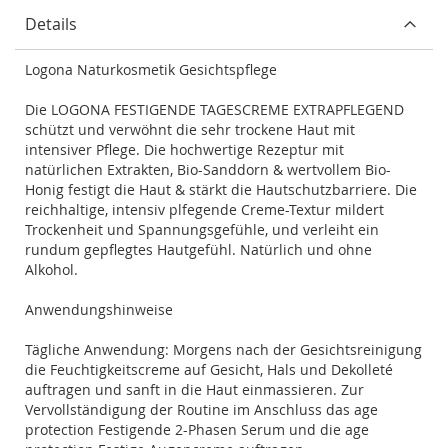
Details
Logona Naturkosmetik Gesichtspflege
Die LOGONA FESTIGENDE TAGESCREME EXTRAPFLEGEND
schützt und verwöhnt die sehr trockene Haut mit
intensiver Pflege. Die hochwertige Rezeptur mit
natürlichen Extrakten, Bio-Sanddorn & wertvollem Bio-
Honig festigt die Haut & stärkt die Hautschutzbarriere. Die
reichhaltige, intensiv plfegende Creme-Textur mildert
Trockenheit und Spannungsgefühle, und verleiht ein
rundum gepflegtes Hautgefühl. Natürlich und ohne
Alkohol.
Anwendungshinweise
Tägliche Anwendung: Morgens nach der Gesichtsreinigung
die Feuchtigkeitscreme auf Gesicht, Hals und Dekolleté
auftragen und sanft in die Haut einmassieren. Zur
Vervollständigung der Routine im Anschluss das age
protection Festigende 2-Phasen Serum und die age