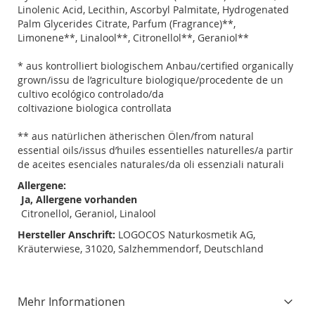
Linolenic Acid, Lecithin, Ascorbyl Palmitate, Hydrogenated
Palm Glycerides Citrate, Parfum (Fragrance)**,
Limonene**, Linalool**, Citronellol**, Geraniol**
* aus kontrolliert biologischem Anbau/certified organically
grown/issu de l’agriculture biologique/procedente de un
cultivo ecológico controlado/da
coltivazione biologica controllata
** aus natürlichen ätherischen Ölen/from natural
essential oils/issus d’huiles essentielles naturelles/a partir
de aceites esenciales naturales/da oli essenziali naturali
Allergene:
Ja, Allergene vorhanden
Citronellol, Geraniol, Linalool
Hersteller Anschrift:
LOGOCOS Naturkosmetik AG,
Kräuterwiese, 31020, Salzhemmendorf, Deutschland
Mehr Informationen