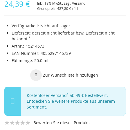
24,39 €
Inkl. 19% MwSt., zzgl.
Versand
Grundpreis:
487,80 €
/ 1 l
Verfügbarkeit:
Nicht auf Lager
Lieferzeit:
derzeit nicht lieferbar bzw. Lieferzeit nicht
bekannt
*
Artnr.
15214673
EAN Nummer
4055297146739
Füllmenge
50.0 ml
Zur Wunschliste hinzufügen
Kostenloser Versand
*
ab 49 € Bestellwert.
Entdecken Sie weitere Produkte aus unserem
Sortiment.
Bewerten Sie dieses Produkt.