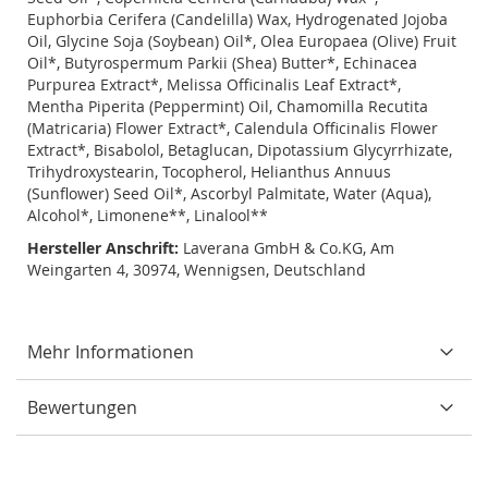
Euphorbia Cerifera (Candelilla) Wax, Hydrogenated Jojoba
Oil, Glycine Soja (Soybean) Oil*, Olea Europaea (Olive) Fruit
Oil*, Butyrospermum Parkii (Shea) Butter*, Echinacea
Purpurea Extract*, Melissa Officinalis Leaf Extract*,
Mentha Piperita (Peppermint) Oil, Chamomilla Recutita
(Matricaria) Flower Extract*, Calendula Officinalis Flower
Extract*, Bisabolol, Betaglucan, Dipotassium Glycyrrhizate,
Trihydroxystearin, Tocopherol, Helianthus Annuus
(Sunflower) Seed Oil*, Ascorbyl Palmitate, Water (Aqua),
Alcohol*, Limonene**, Linalool**
Hersteller Anschrift:
Laverana GmbH & Co.KG, Am
Weingarten 4, 30974, Wennigsen, Deutschland
Mehr Informationen
Bewertungen