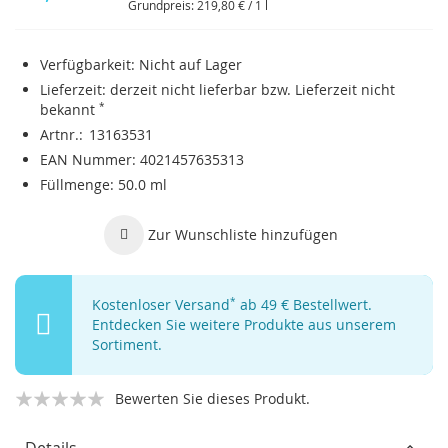
Grundpreis:
219,80 €
/ 1 l
Verfügbarkeit:
Nicht auf Lager
Lieferzeit:
derzeit nicht lieferbar bzw. Lieferzeit nicht
bekannt
*
Artnr.
13163531
EAN Nummer
4021457635313
Füllmenge
50.0 ml
Zur Wunschliste hinzufügen
Kostenloser Versand
*
ab 49 € Bestellwert.
Entdecken Sie weitere Produkte aus unserem
Sortiment.
Bewerten Sie dieses Produkt.
Details