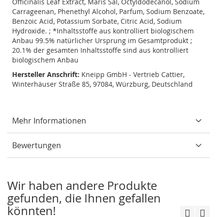
Officinalis Leaf Extract, Maris Sal, Octyldodecanol, Sodium
Carrageenan, Phenethyl Alcohol, Parfum, Sodium Benzoate,
Benzoic Acid, Potassium Sorbate, Citric Acid, Sodium
Hydroxide. ; *Inhaltsstoffe aus kontrolliert biologischem
Anbau 99.5% natürlicher Ursprung im Gesamtprodukt ;
20.1% der gesamten Inhaltsstoffe sind aus kontrolliert
biologischem Anbau
Hersteller Anschrift:
Kneipp GmbH - Vertrieb Cattier,
Winterhäuser Straße 85, 97084, Würzburg, Deutschland
Mehr Informationen
Bewertungen
Wir haben andere Produkte
gefunden, die Ihnen gefallen
könnten!