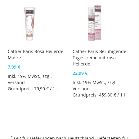
Cattier Paris Rosa Heilerde
Cattier Paris Beruhigende
Maske
Tagescreme mit rosa
Heilerde
7,99 €
22,99 €
Inkl. 19% MwSt., zzgl.
Versand
Inkl. 19% MwSt., zzgl.
Grundpreis:
79,90 €
/ 1 l
Versand
Grundpreis:
459,80 €
/ 1 l
*
Gilt für Lieferungen nach Deutschland.
Lieferzeiten für