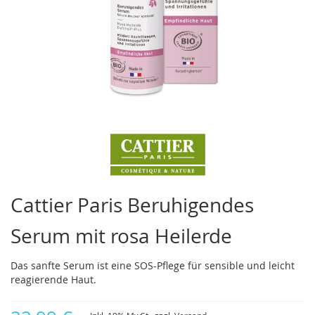
Zum
Anfang
der
Bildergalerie
springen
Cattier Paris Beruhigendes
Serum mit rosa Heilerde
Das sanfte Serum ist eine SOS-Pflege für sensible und leicht
reagierende Haut.