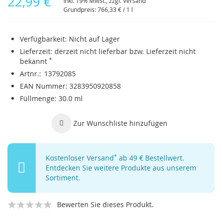
22,99 €
Inkl. 19% MwSt., zzgl.
Versand
Grundpreis:
766,33 €
/ 1 l
Verfügbarkeit:
Nicht auf Lager
Lieferzeit:
derzeit nicht lieferbar bzw. Lieferzeit nicht
bekannt
*
Artnr.
13792085
EAN Nummer
3283950920858
Füllmenge
30.0 ml
Zur Wunschliste hinzufügen
Kostenloser Versand
*
ab 49 € Bestellwert.
Entdecken Sie weitere Produkte aus unserem
Sortiment.
Bewerten Sie dieses Produkt.