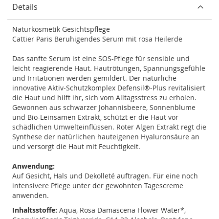
Details
Naturkosmetik Gesichtspflege
Cattier Paris Beruhigendes Serum mit rosa Heilerde
Das sanfte Serum ist eine SOS-Pflege für sensible und
leicht reagierende Haut. Hautrötungen, Spannungsgefühle
und Irritationen werden gemildert. Der natürliche
innovative Aktiv-Schutzkomplex Defensil®-Plus revitalisiert
die Haut und hilft ihr, sich vom Alltagsstress zu erholen.
Gewonnen aus schwarzer Johannisbeere, Sonnenblume
und Bio-Leinsamen Extrakt, schützt er die Haut vor
schädlichen Umwelteinflüssen. Roter Algen Extrakt regt die
Synthese der natürlichen hauteigenen Hyaluronsäure an
und versorgt die Haut mit Feuchtigkeit.
Anwendung:
Auf Gesicht, Hals und Dekolleté auftragen. Für eine noch
intensivere Pflege unter der gewohnten Tagescreme
anwenden.
Inhaltsstoffe:
Aqua, Rosa Damascena Flower Water*,